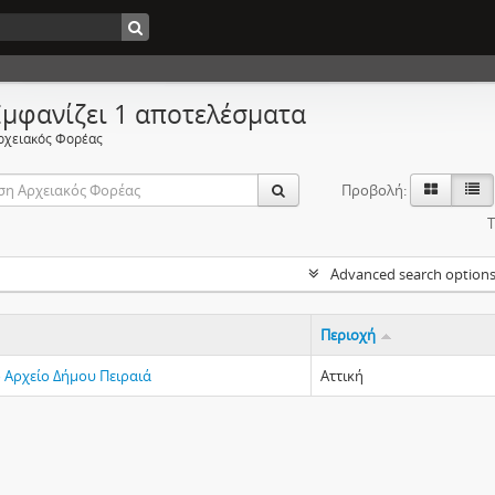
Εμφανίζει 1 αποτελέσματα
ρχειακός Φορέας
Προβολή:
Τ
Advanced search option
Περιοχή
ό Αρχείο Δήμου Πειραιά
Αττική