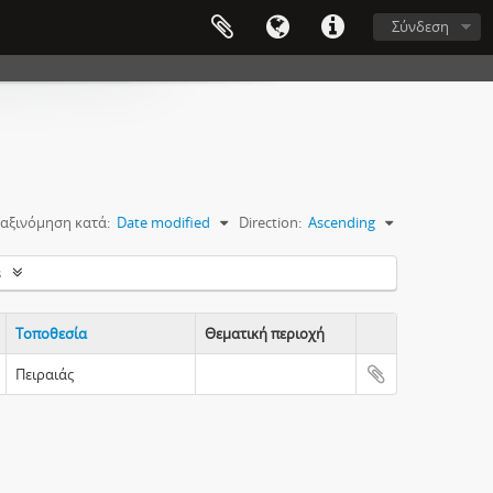
Σύνδεση
αξινόμηση κατά:
Date modified
Direction:
Ascending
s
Τοποθεσία
Θεματική περιοχή
Clipboard
Πειραιάς