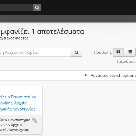
Εμφανίζει 1 αποτελέσματα
ρχειακός Φορέας
Προβολή:
Ταξινόμησ
Advanced search option
τέλειο Πανεπιστήμιο
ονίκης, Αρχείο
ηνικής Λογοτεχνίας
έλειο Πανεπιστήμιο
νίκης, Αρχείο
νικής Λογοτεχνίας