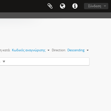
Σύνδεση
η κατά:
Κωδικός αναγνώρισης
Direction:
Descending
s