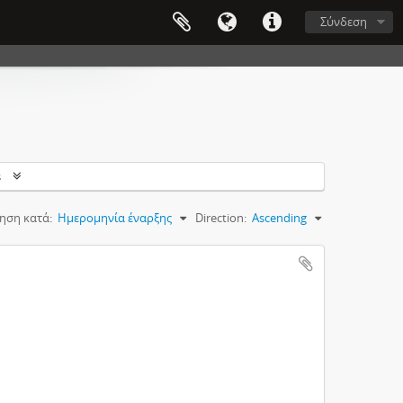
Σύνδεση
s
ηση κατά:
Ημερομηνία έναρξης
Direction:
Ascending