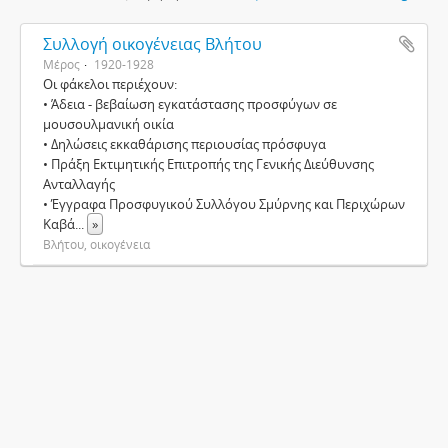
Συλλογή οικογένειας Βλήτου
Μέρος
1920-1928
Οι φάκελοι περιέχουν:
• Άδεια - βεβαίωση εγκατάστασης προσφύγων σε
μουσουλμανική οικία
• Δηλώσεις εκκαθάρισης περιουσίας πρόσφυγα
• Πράξη Εκτιμητικής Επιτροπής της Γενικής Διεύθυνσης
Ανταλλαγής
• Έγγραφα Προσφυγικού Συλλόγου Σμύρνης και Περιχώρων
Καβά
...
»
Βλήτου, οικογένεια