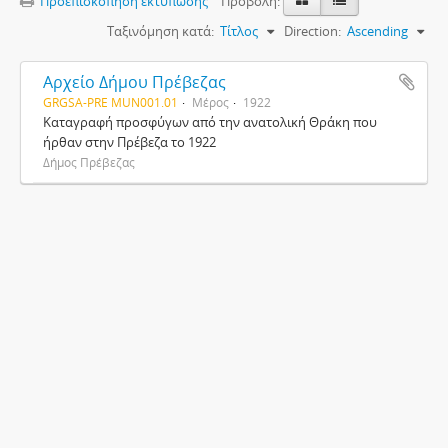
Προεπισκόπηση εκτύπωσης
Προβολή:
Ταξινόμηση κατά:
Τίτλος
Direction:
Ascending
Αρχείο Δήμου Πρέβεζας
GRGSA-PRE MUN001.01
Μέρος
1922
Καταγραφή προσφύγων από την ανατολική Θράκη που
ήρθαν στην Πρέβεζα το 1922
Δήμος Πρέβεζας