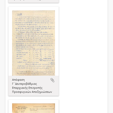
Απόφαση
Γ΄Δευτεροβάθμιας
Επαρχιακής Επιτροπής
Προσφυγικών Αποζημιώσεων