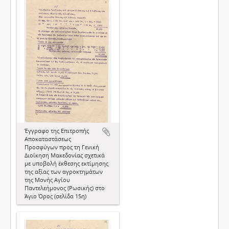
Έγγραφο της Επιτροπής
Αποκαταστάσεως
Προσφύγων προς τη Γενική
Διοίκηση Μακεδονίας σχετικά
με υποβολή έκθεσης εκτίμησης
της αξίας των αγροκτημάτων
της Μονής Αγίου
Παντελεήμονος (Ρωσικής) στο
Άγιο Όρος (σελίδα 15η)