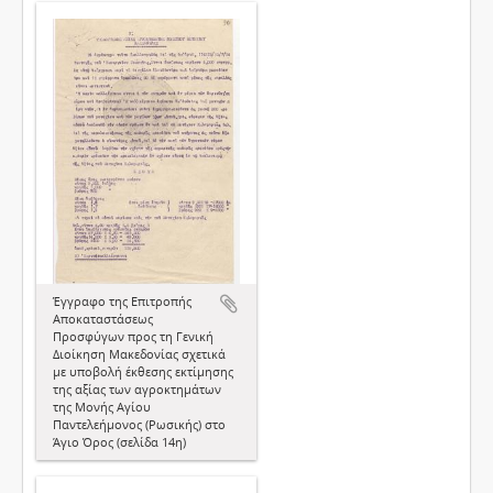
Έγγραφο της Επιτροπής
Αποκαταστάσεως
Προσφύγων προς τη Γενική
Διοίκηση Μακεδονίας σχετικά
με υποβολή έκθεσης εκτίμησης
της αξίας των αγροκτημάτων
της Μονής Αγίου
Παντελεήμονος (Ρωσικής) στο
Άγιο Όρος (σελίδα 14η)