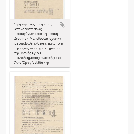
Έγγραφο της Επιτροπής
Αποκαταστάσεως
Προσφύγων προς τη Γενική
Διοίκηση Μακεδονίας σχετικά
με υποβολή έκθεσης εκτίμησης
της αξίας των αγροκτημάτων
της Μονής Αγίου
Παντελεήμονος (Ρωσικής) στο
Άγιο Όρος (σελίδα 4η)