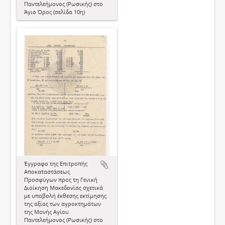
Παντελεήμονος (Ρωσικής) στο
Άγιο Όρος (σελίδα 10η)
Έγγραφο της Επιτροπής
Αποκαταστάσεως
Προσφύγων προς τη Γενική
Διοίκηση Μακεδονίας σχετικά
με υποβολή έκθεσης εκτίμησης
της αξίας των αγροκτημάτων
της Μονής Αγίου
Παντελεήμονος (Ρωσικής) στο