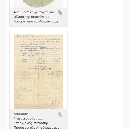
Αναμνηστική φωτογραφία
μέλους της οικογένειας
Κοντέλη από τα Μοσχονήσια
Απόφαση
Γ΄Δευτεροβάθμιας
Επαρχιακής Επιτροπής
Προσφυγικών Αποζημιώσεων