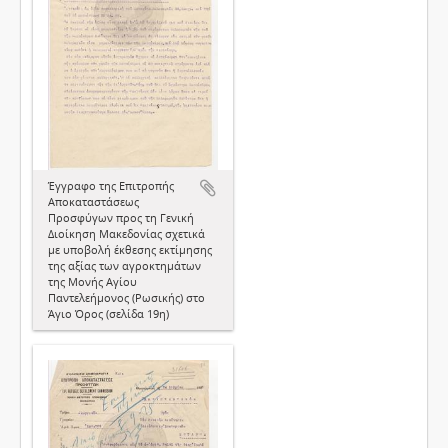
Έγγραφο της Επιτροπής
Αποκαταστάσεως
Προσφύγων προς τη Γενική
Διοίκηση Μακεδονίας σχετικά
με υποβολή έκθεσης εκτίμησης
της αξίας των αγροκτημάτων
της Μονής Αγίου
Παντελεήμονος (Ρωσικής) στο
Άγιο Όρος (σελίδα 19η)