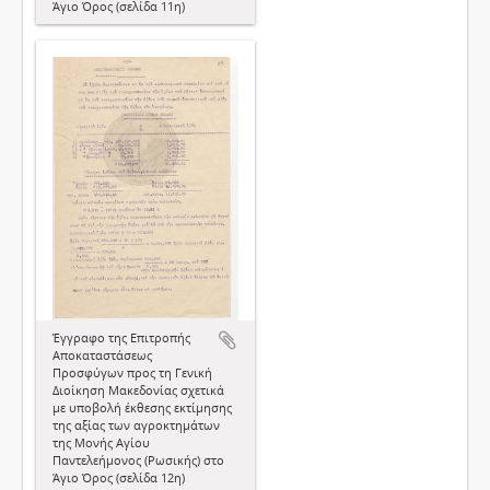
Άγιο Όρος (σελίδα 11η)
Έγγραφο της Επιτροπής
Αποκαταστάσεως
Προσφύγων προς τη Γενική
Διοίκηση Μακεδονίας σχετικά
με υποβολή έκθεσης εκτίμησης
της αξίας των αγροκτημάτων
της Μονής Αγίου
Παντελεήμονος (Ρωσικής) στο
Άγιο Όρος (σελίδα 12η)