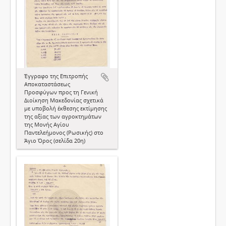
Έγγραφο της Επιτροπής
Αποκαταστάσεως
Προσφύγων προς τη Γενική
Διοίκηση Μακεδονίας σχετικά
με υποβολή έκθεσης εκτίμησης
της αξίας των αγροκτημάτων
της Μονής Αγίου
Παντελεήμονος (Ρωσικής) στο
Άγιο Όρος (σελίδα 20η)