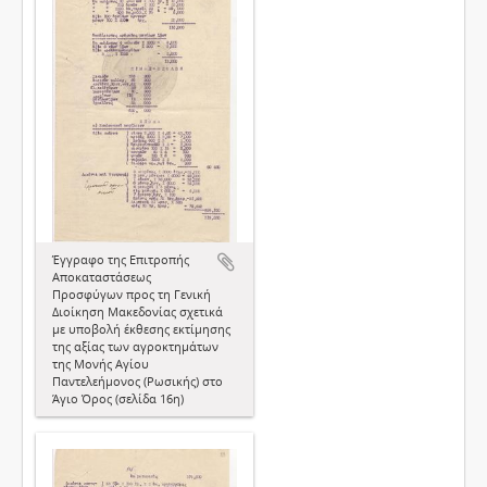
Έγγραφο της Επιτροπής
Αποκαταστάσεως
Προσφύγων προς τη Γενική
Διοίκηση Μακεδονίας σχετικά
με υποβολή έκθεσης εκτίμησης
της αξίας των αγροκτημάτων
της Μονής Αγίου
Παντελεήμονος (Ρωσικής) στο
Άγιο Όρος (σελίδα 16η)