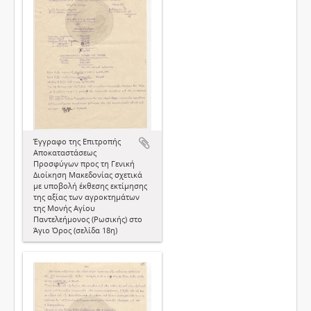
Έγγραφο της Επιτροπής
Αποκαταστάσεως
Προσφύγων προς τη Γενική
Διοίκηση Μακεδονίας σχετικά
με υποβολή έκθεσης εκτίμησης
της αξίας των αγροκτημάτων
της Μονής Αγίου
Παντελεήμονος (Ρωσικής) στο
Άγιο Όρος (σελίδα 18η)