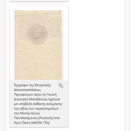
Έγγραφο της Επιτροπής
Αποκαταστάσεως
Προσφύγων προς τη Γενική
Διοίκηση Μακεδονίας σχετικά
με υποβολή έκθεσης εκτίμησης
της αξίας των αγροκτημάτων
της Μονής Αγίου
Παντελεήμονος (Ρωσικής) στο
Άγιο Όρος (σελίδα 13η)