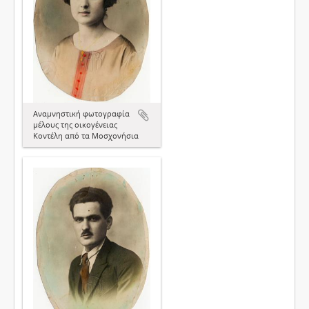
Αναμνηστική φωτογραφία
μέλους της οικογένειας
Κοντέλη από τα Μοσχονήσια