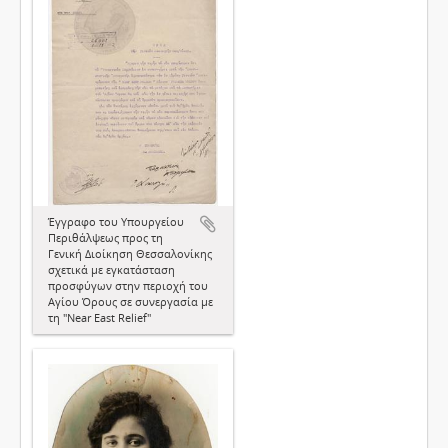
Έγγραφο του Υπουργείου
Περιθάλψεως προς τη
Γενική Διοίκηση Θεσσαλονίκης
σχετικά με εγκατάσταση
προσφύγων στην περιοχή του
Αγίου Όρους σε συνεργασία με
τη "Near East Relief"