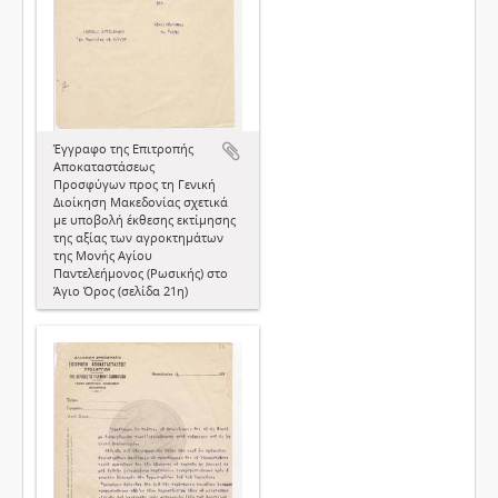
Έγγραφο της Επιτροπής
Αποκαταστάσεως
Προσφύγων προς τη Γενική
Διοίκηση Μακεδονίας σχετικά
με υποβολή έκθεσης εκτίμησης
της αξίας των αγροκτημάτων
της Μονής Αγίου
Παντελεήμονος (Ρωσικής) στο
Άγιο Όρος (σελίδα 21η)