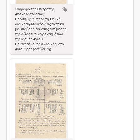
Έγγραφο της Επιτροπής
Αποκαταστάσεως
Προσφύγων προς τη Γενική
Διοίκηση Μακεδονίας σχετικά
με υποβολή έκθεσης εκτίμησης
της αξίας των αγροκτημάτων
της Μονής Αγίου
Παντελεήμονος (Ρωσικής) στο
Άγιο Όρος (σελίδα 7η)