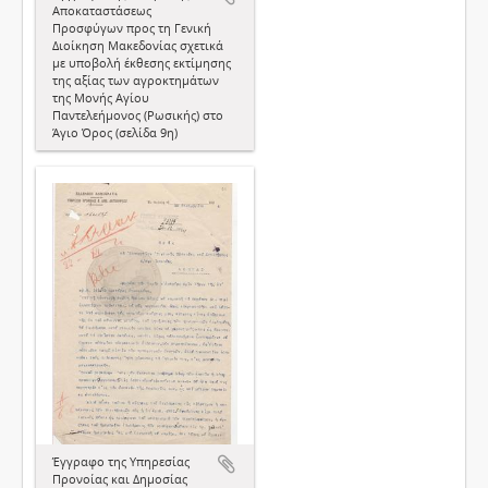
Αποκαταστάσεως
Προσφύγων προς τη Γενική
Διοίκηση Μακεδονίας σχετικά
με υποβολή έκθεσης εκτίμησης
της αξίας των αγροκτημάτων
της Μονής Αγίου
Παντελεήμονος (Ρωσικής) στο
Άγιο Όρος (σελίδα 9η)
Έγγραφο της Υπηρεσίας
Προνοίας και Δημοσίας