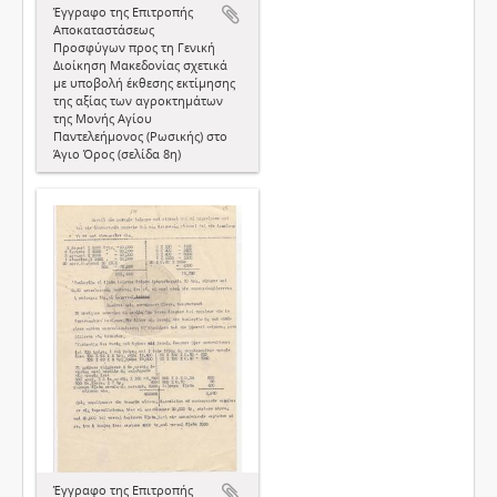
Έγγραφο της Επιτροπής
Αποκαταστάσεως
Προσφύγων προς τη Γενική
Διοίκηση Μακεδονίας σχετικά
με υποβολή έκθεσης εκτίμησης
της αξίας των αγροκτημάτων
της Μονής Αγίου
Παντελεήμονος (Ρωσικής) στο
Άγιο Όρος (σελίδα 8η)
Έγγραφο της Επιτροπής