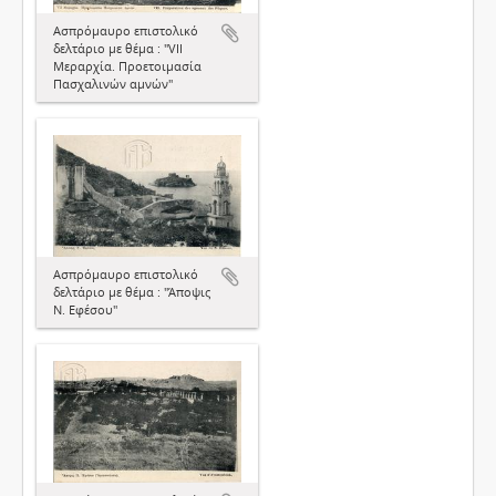
Ασπρόμαυρο επιστολικό
δελτάριο με θέμα : "VII
Μεραρχία. Προετοιμασία
Πασχαλινών αμνών"
Ασπρόμαυρο επιστολικό
δελτάριο με θέμα : "Άποψις
Ν. Εφέσου"