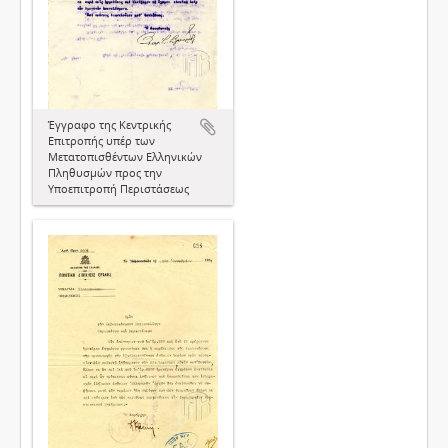
Έγγραφο της Κεντρικής
Επιτροπής υπέρ των
Μετατοπισθέντων Ελληνικών
Πληθυσμών προς την
Υποεπιτροπή Περιστάσεως