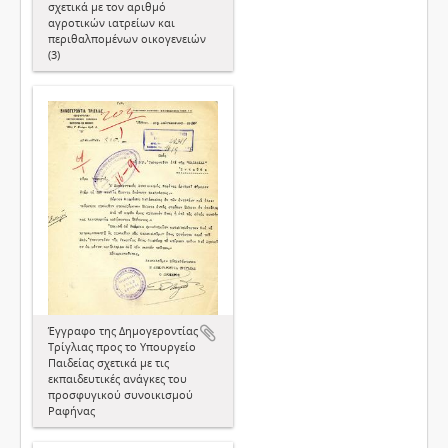
σχετικά με τον αριθμό
αγροτικών ιατρείων και
περιθαλπομένων οικογενειών
(3)
Έγγραφο της Δημογεροντίας
Τρίγλιας προς το Υπουργείο
Παιδείας σχετικά με τις
εκπαιδευτικές ανάγκες του
προσφυγικού συνοικισμού
Ραφήνας