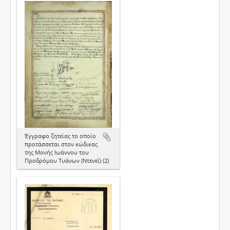
Έγγραφο ζητείας το οποίο
προτάσσεται στον κώδικας
της Μονής Ιωάννου του
Προδρόμου Τυάνων (Ντενεΐ) (2)