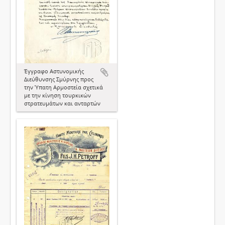
Έγγραφο Αστυνομικής
Διεύθυνσης Σμύρνης προς
την Ύπατη Αρμοστεία σχετικά
με την κίνηση τουρκικών
στρατευμάτων και ανταρτών