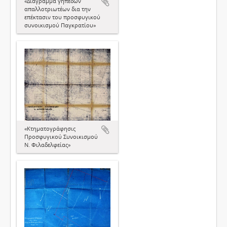
«Διάγραμμα γηπέδων
απαλλοτριωτέων δια την
επέκτασιν του προσφυγικού
συνοικισμού Παγκρατίου»
«Κτηματογράφησις
Προσφυγικού Συνοικισμού
Ν. Φιλαδελφείας»