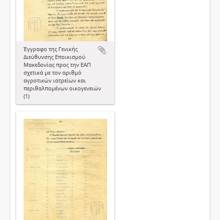
Έγγραφο της Γενικής
Διεύθυνσης Εποικισμού
Μακεδονίας προς την ΕΑΠ
σχετικά με τον αριθμό
αγροτικών ιατρείων και
περιθαλπομένων οικογενειών
(1)