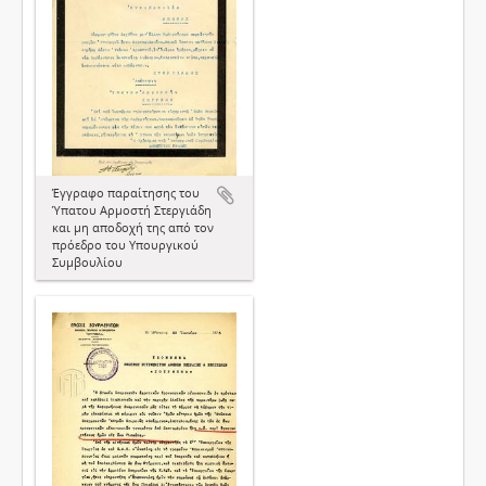
Έγγραφο παραίτησης του
Ύπατου Αρμοστή Στεργιάδη
και μη αποδοχή της από τον
πρόεδρο του Υπουργικού
Συμβουλίου