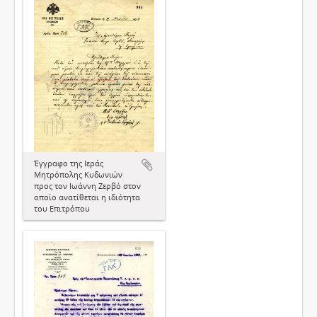
Έγγραφο της Ιεράς
Μητρόπολης Κυδωνιών
προς τον Ιωάννη Ζερβό στον
οποίο ανατίθεται η ιδιότητα
του Επιτρόπου