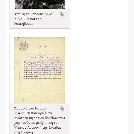
Άποψη του προσφυγικού
συνοικισμού της
Χαλκηδόνας
Άρθρο 2 του Νόμου
2143/1920 που ορίζει το
ανώτατο ύψος των δανείων που
χορηγούνται με έγκριση του
Ύπατου Αρμοστή της Ελλάδας
στη Σμύρνη