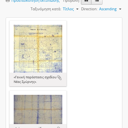
Προεπισκόπηση εκτύπωσης
Προβολή:
Ταξινόμηση κατά:
Τίτλος
Direction:
Ascending
«Γενική παράστασις σχεδίου
Νέας Σμύρνης».