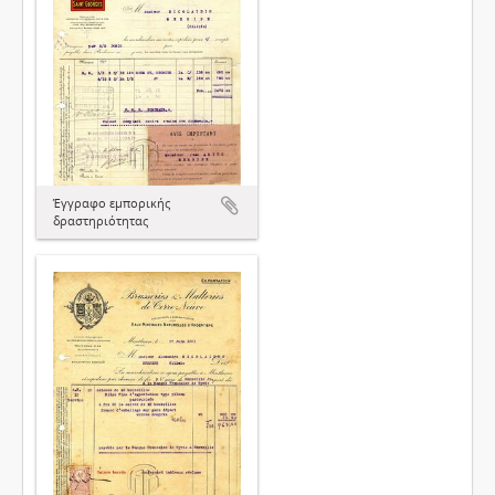
Έγγραφο εμπορικής
δραστηριότητας