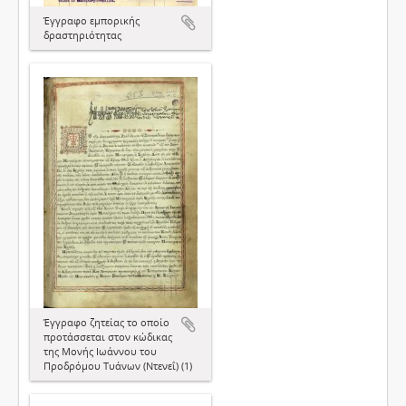
Έγγραφο εμπορικής
δραστηριότητας
Έγγραφο ζητείας το οποίο
προτάσσεται στον κώδικας
της Μονής Ιωάννου του
Προδρόμου Τυάνων (Ντενεΐ) (1)