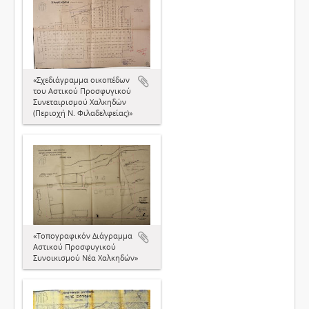
«Σχεδιάγραμμα οικοπέδων
του Αστικού Προσφυγικού
Συνεταιρισμού Χαλκηδών
(Περιοχή Ν. Φιλαδελφείας)»
«Τοπογραφικόν Διάγραμμα
Αστικού Προσφυγικού
Συνοικισμού Νέα Χαλκηδών»