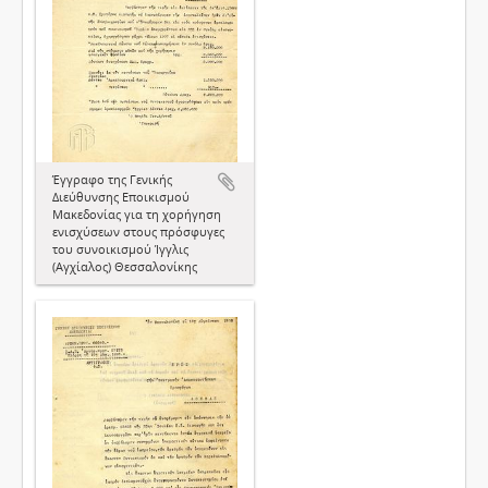
Έγγραφο της Γενικής
Διεύθυνσης Εποικισμού
Μακεδονίας για τη χορήγηση
ενισχύσεων στους πρόσφυγες
του συνοικισμού Ίγγλις
(Αγχίαλος) Θεσσαλονίκης