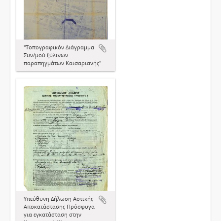
"Τοπογραφικόν Διάγραμμα
Συν/μού ξύλινων
παραπηγμάτων Καισαριανής"
Υπεύθυνη Δήλωση Αστικής
Αποκατάστασης Πρόσφυγα
για εγκατάσταση στην