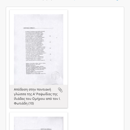
Απόδοση στην ποντιακή
γλώσσα της Α' Ραψωδίας της
Ιλιάδας του Ομήρου από τον Ι.
Φωτιάδη (10)