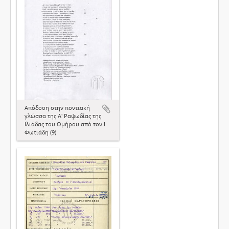
Απόδοση στην ποντιακή
γλώσσα της Α' Ραψωδίας της
Ιλιάδας του Ομήρου από τον Ι.
Φωτιάδη (9)