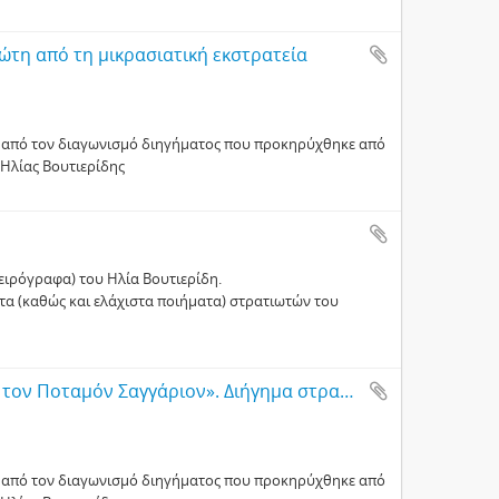
ιώτη από τη μικρασιατική εκστρατεία
α, από τον διαγωνισμό διηγήματος που προκηρύχθηκε από
 Ηλίας Βουτιερίδης
χειρόγραφα) του Ηλία Βουτιερίδη.
τα (καθώς και ελάχιστα ποιήματα) στρατιωτών του
Δεμέστιχας Γ., «Μία αγωνία δύο νύκτες εις τον Ποταμόν Σαγγάριον». Διήγημα στρατιώτη από τη μικρασιατική εκστρατεία
α, από τον διαγωνισμό διηγήματος που προκηρύχθηκε από