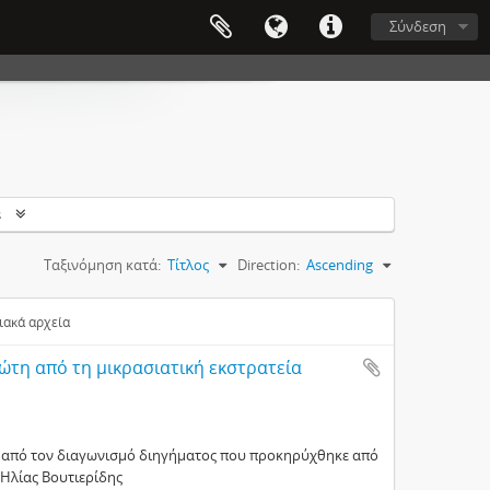
Σύνδεση
s
Ταξινόμηση κατά:
Τίτλος
Direction:
Ascending
ακά αρχεία
ιώτη από τη μικρασιατική εκστρατεία
α, από τον διαγωνισμό διηγήματος που προκηρύχθηκε από
 Ηλίας Βουτιερίδης