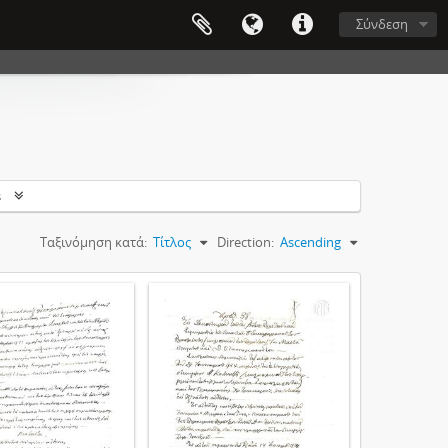
Σύνδεση
s
Ταξινόμηση κατά:
Τίτλος
Direction:
Ascending