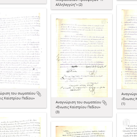
Αλληλεγγύη”» (2)
ώριση του σωματείου
Αναγνώρι
ις Καϊστρίου Πεδίου»
«Ένωσις 
Αναγνώριση του σωματείου
(1)
«Ένωσις Καϊστρίου Πεδίου»
(3)