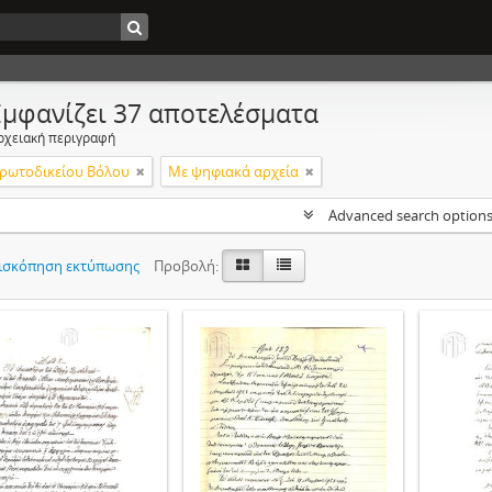
Εμφανίζει 37 αποτελέσματα
ρχειακή περιγραφή
Πρωτοδικείου Βόλου
Με ψηφιακά αρχεία
Advanced search option
ισκόπηση εκτύπωσης
Προβολή: