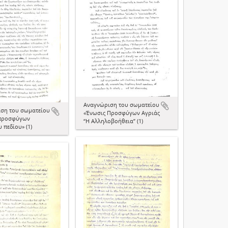
Αναγνώριση του σωματείου
ση του σωματείου
«Ένωσις Προσφύγων Αγριάς
 προσφύγων
“Η Αλληλοβοήθεια” (1)
 πεδίου» (1)