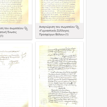
Αναγνώριση του σωματείου
ση του σωματείου
«Γυμναστικός Σύλλογος
ατική Ένωσις
Προσφύγων Βόλου» (1)
(1)