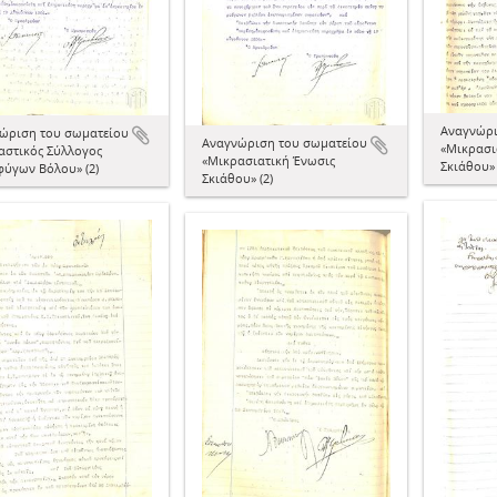
Αναγνώρι
ώριση του σωματείου
Αναγνώριση του σωματείου
«Μικρασι
αστικός Σύλλογος
«Μικρασιατική Ένωσις
Σκιάθου» 
ύγων Βόλου» (2)
Σκιάθου» (2)