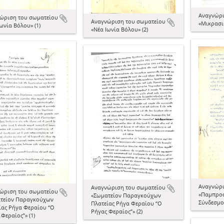
Αναγνώρι
ώριση του σωματείου
Αναγνώριση του σωματείου
«Μικρασια
ωνία Βόλου» (1)
«Νέα Ιωνία Βόλου» (2)
Αναγνώρι
Αναγνώριση του σωματείου
ώριση του σωματείου
«Παμπρο
«Σωματείον Παραγκούχων
τείον Παραγκούχων
Σύνδεσμος
Πλατείας Ρήγα Φεραίου “Ο
ίας Ρήγα Φεραίου “Ο
Ρήγας Φεραίος”» (2)
Φεραίος”» (1)