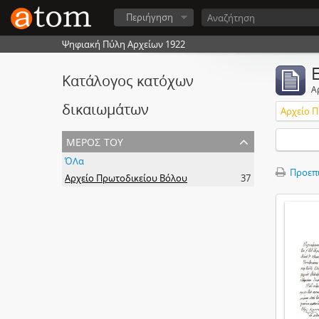
Περιήγηση
Ψηφιακή Πύλη Αρχείων 1922
Κατάλογος κατόχων
Α
δικαιωμάτων
Αρχείο 
μέρος του
ΌΛα
Προεπ
Αρχείο Πρωτοδικείου Βόλου
37