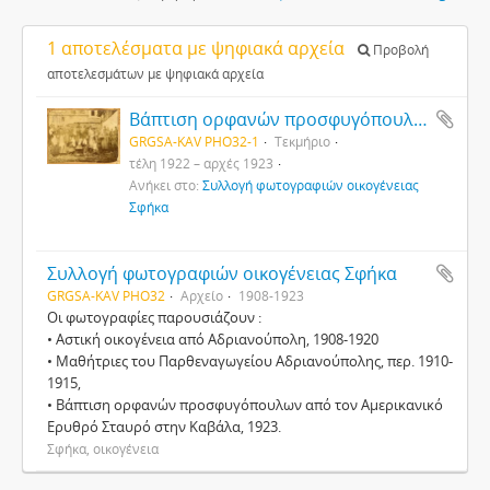
1 αποτελέσματα με ψηφιακά αρχεία
Προβολή
αποτελεσμάτων με ψηφιακά αρχεία
Βάπτιση ορφανών προσφυγόπουλων από τον Αμερικανικό Ερυθρό Σταυρό στην Καβάλα
GRGSA-KAV PHO32-1
Τεκμήριο
τέλη 1922 – αρχές 1923
Ανήκει στο:
Συλλογή φωτογραφιών οικογένειας
Σφήκα
Συλλογή φωτογραφιών οικογένειας Σφήκα
GRGSA-KAV PHO32
Αρχείο
1908-1923
Οι φωτογραφίες παρουσιάζουν :
• Αστική οικογένεια από Αδριανούπολη, 1908-1920
• Μαθήτριες του Παρθεναγωγείου Αδριανούπολης, περ. 1910-
1915,
• Βάπτιση ορφανών προσφυγόπουλων από τον Αμερικανικό
Ερυθρό Σταυρό στην Καβάλα, 1923.
Σφήκα, οικογένεια