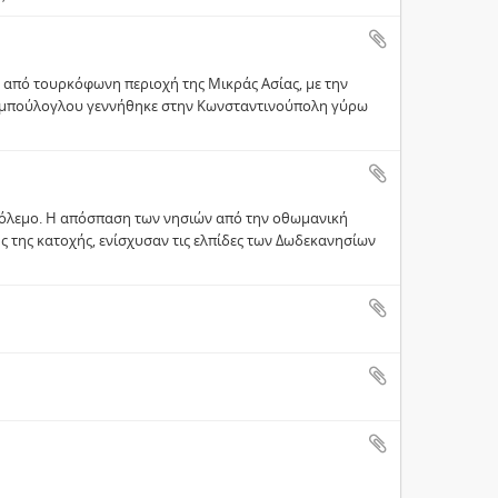
 από τουρκόφωνη περιοχή της Μικράς Ασίας, με την
σταμπούλογλου γεννήθηκε στην Κωνσταντινούπολη γύρω
 Πόλεμο. Η απόσπαση των νησιών από την οθωμανική
ς της κατοχής, ενίσχυσαν τις ελπίδες των Δωδεκανησίων