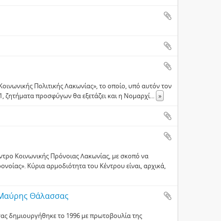
Κοινωνικής Πολιτικής Λακωνίας», το οποίο, υπό αυτόν τον
71, ζητήματα προσφύγων θα εξετάζει και η Νομαρχί
...
»
έντρο Κοινωνικής Πρόνοιας Λακωνίας, με σκοπό να
νοίας». Κύρια αρμοδιότητα του Κέντρου είναι, αρχικά,
ς Μαύρης Θάλασσας
ας δημιουργήθηκε το 1996 με πρωτοβουλία της