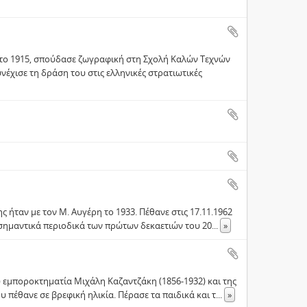
 το 1915, σπούδασε ζωγραφική στη Σχολή Καλών Τεχνών
νέχισε τη δράση του στις ελληνικές στρατιωτικές
ς ήταν με τον Μ. Αυγέρη το 1933. Πέθανε στις 17.11.1962
 σημαντικά περιοδικά των πρώτων δεκαετιών του 20
...
»
 εμποροκτηματία Μιχάλη Καζαντζάκη (1856-1932) και της
 πέθανε σε βρεφική ηλικία. Πέρασε τα παιδικά και τ
...
»