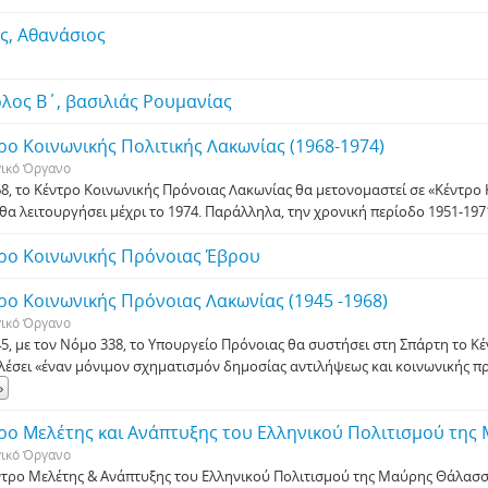
ς, Αθανάσιος
λος Β΄, βασιλιάς Ρουμανίας
ρο Κοινωνικής Πολιτικής Λακωνίας (1968-1974)
γικό Όργανο
68, το Κέντρο Κοινωνικής Πρόνοιας Λακωνίας θα μετονομαστεί σε «Κέντρο 
, θα λειτουργήσει μέχρι το 1974. Παράλληλα, την χρονική περίοδο 1951-19
ρο Κοινωνικής Πρόνοιας Έβρου
ρο Κοινωνικής Πρόνοιας Λακωνίας (1945 -1968)
γικό Όργανο
45, με τον Νόμο 338, το Υπουργείο Πρόνοιας θα συστήσει στη Σπάρτη το Κ
λέσει «έναν μόνιμον σχηματισμόν δημοσίας αντιλήψεως και κοινωνικής προ
»
ρο Μελέτης και Ανάπτυξης του Ελληνικού Πολιτισμού τη
γικό Όργανο
ντρο Μελέτης & Ανάπτυξης του Ελληνικού Πολιτισμού της Μαύρης Θάλασσ