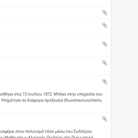
νήθηκε στις 15 Ιουλίου 1872. Μπήκε στην υπηρεσία του
. Υπηρέτησε σε διάφορα προξενεία (Κωνσταντινούπολη
ισφέρει στον πολιτισμό τόσο μέσω του Συλλόγου
των Μαθημάτων Κλασικής Παιδείας στο Πνευματικό