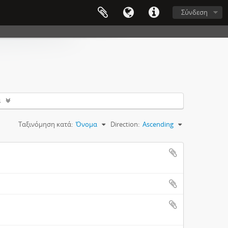
Σύνδεση
s
Ταξινόμηση κατά:
Όνομα
Direction:
Ascending