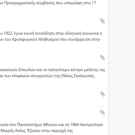
σιο Προγραμματικής σύμβασης που υπεγράφη στις 17
1922, έγινε κοινή συνείδηση στην ελληνική κοινωνία η
ίδων του προσφυγικού πληθυσμού που συνέρρευσε στην
σιατικών Σπουδών και το παλαιότερο κέντρο μελέτης της
αι των επιφανών συνεργατών της (Nίκος Σκαλκώτας,
λογία στο Πανεπιστήμιο Αθηνών και το 1864 παντρεύτηκε
 Μικράς Ασίας. Έζησαν στην περιοχή της