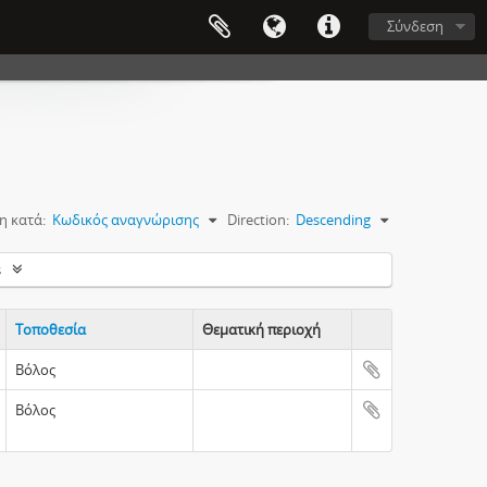
Σύνδεση
η κατά:
Κωδικός αναγνώρισης
Direction:
Descending
s
Τοποθεσία
Θεματική περιοχή
Clipboard
Βόλος
Βόλος