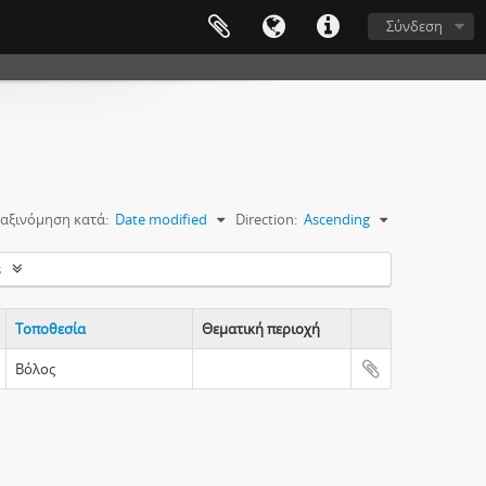
Σύνδεση
αξινόμηση κατά:
Date modified
Direction:
Ascending
s
Τοποθεσία
Θεματική περιοχή
Clipboard
Βόλος