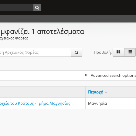
Εμφανίζει 1 αποτελέσματα
ρχειακός Φορέας
Προβολή:
Τ
Advanced search option
Περιοχή
Αρχεία του Κράτους - Τμήμα Μαγνησίας
Μαγνησία