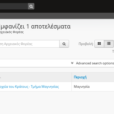
Εμφανίζει 1 αποτελέσματα
ρχειακός Φορέας
Προβολή:
Τ
Advanced search option
Περιοχή
Αρχεία του Κράτους - Τμήμα Μαγνησίας
Μαγνησία