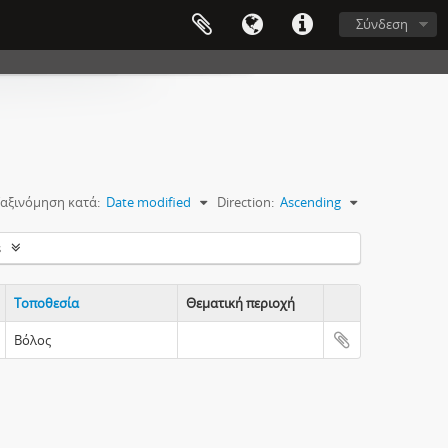
Σύνδεση
αξινόμηση κατά:
Date modified
Direction:
Ascending
s
Τοποθεσία
Θεματική περιοχή
Clipboard
Βόλος