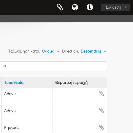
Σύνδεση
Ταξινόμηση κατά:
Όνομα
Direction:
Descending
s
Τοποθεσία
Θεματική περιοχή
Clipboard
Αθήνα
Αθήνα
Κηφισιά