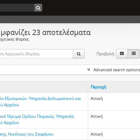
Εμφανίζει 23 αποτελέσματα
ρχειακός Φορέας
Προβολή:
Advanced search option
Περιοχή
ίο Εξωτερικών. Υπηρεσία Διπλωματικού και
Αττική
ού Αρχείου
τικό Ίδρυμα Ομίλου Πειραιώς. Υπηρεσία
Αττική
ού Αρχείου
κης, Νικόλαος του Στεφάνου
Αττική