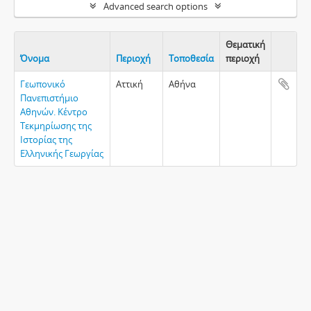
Advanced search options
Θεματική
Όνομα
Περιοχή
Τοποθεσία
περιοχή
Clipboa
Γεωπονικό
Αττική
Αθήνα
Πανεπιστήμιο
Αθηνών. Κέντρο
Τεκμηρίωσης της
Ιστορίας της
Ελληνικής Γεωργίας