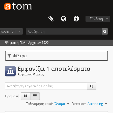
Σύνδεση
Περιήγηση
Ψηφιακή Πύλη Αρχείων 1922
Φίλτρα
Εμφανίζει 1 αποτελέσματα
Αρχειακός Φορέας
Προβολή:
Ταξινόμηση κατά:
Όνομα
Direction:
Ascending