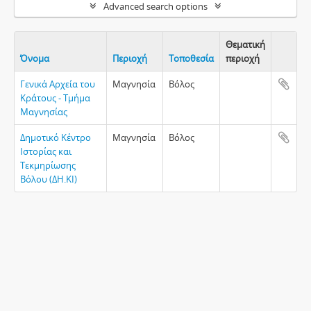
Advanced search options
Θεματική
Όνομα
Περιοχή
Τοποθεσία
περιοχή
Clipboa
Γενικά Αρχεία του
Μαγνησία
Βόλος
Κράτους - Τμήμα
Μαγνησίας
Δημοτικό Κέντρο
Μαγνησία
Βόλος
Ιστορίας και
Τεκμηρίωσης
Βόλου (ΔΗ.ΚΙ)