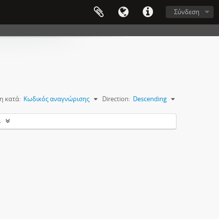
Σύνδεση
η κατά:
Κωδικός αναγνώρισης
Direction:
Descending
s