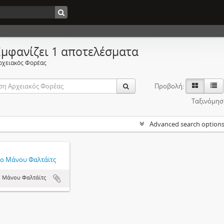
Εμφανίζει 1 αποτελέσματα
ρχειακός Φορέας
Προβολή:
Ταξινόμησ
Advanced search option
ο Μάνου Φαλτάϊτς
 Μάνου Φαλτάϊτς