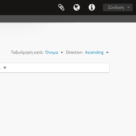
Σύνδεση
Ταξινόμηση κατά:
Όνομα
Direction:
Ascending
s