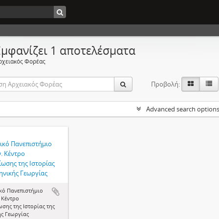
Εμφανίζει 1 αποτελέσματα
ρχειακός Φορέας
Προβολή:
Advanced search option
ικό Πανεπιστήμιο
. Κέντρο
ίωσης της Ιστορίας
ηνικής Γεωργίας
κό Πανεπιστήμιο
 Κέντρο
σης της Ιστορίας της
ής Γεωργίας