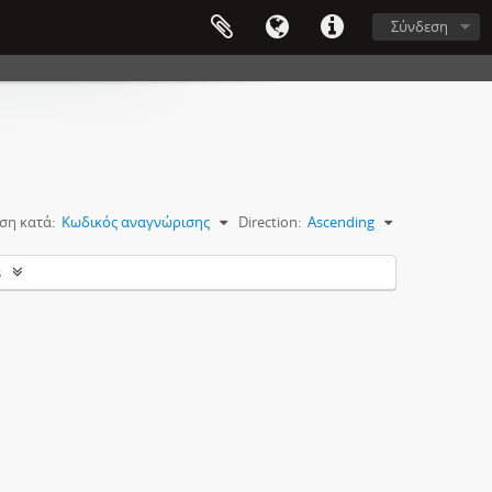
Σύνδεση
ση κατά:
Κωδικός αναγνώρισης
Direction:
Ascending
s