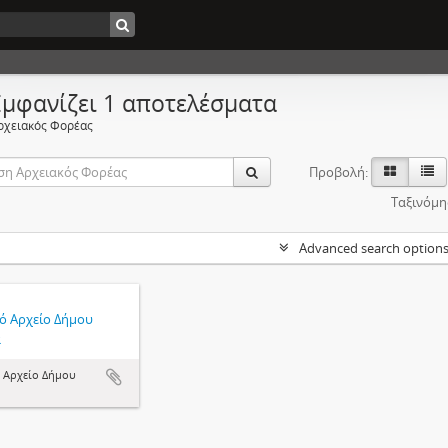
Εμφανίζει 1 αποτελέσματα
ρχειακός Φορέας
Προβολή:
Ταξινόμη
Advanced search option
κό Αρχείο Δήμου
ά
ό Αρχείο Δήμου