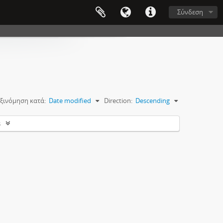
Σύνδεση
ξινόμηση κατά:
Date modified
Direction:
Descending
s