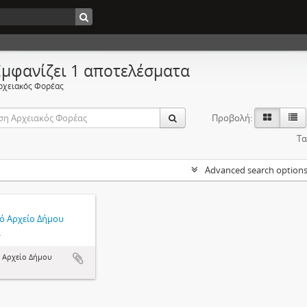
Εμφανίζει 1 αποτελέσματα
ρχειακός Φορέας
Προβολή:
Τα
Advanced search option
κό Αρχείο Δήμου
ά
ό Αρχείο Δήμου