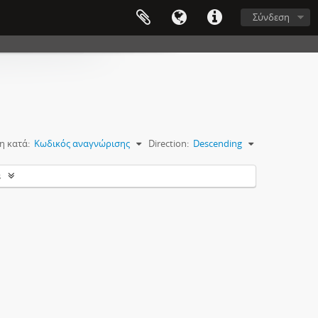
Σύνδεση
η κατά:
Κωδικός αναγνώρισης
Direction:
Descending
s