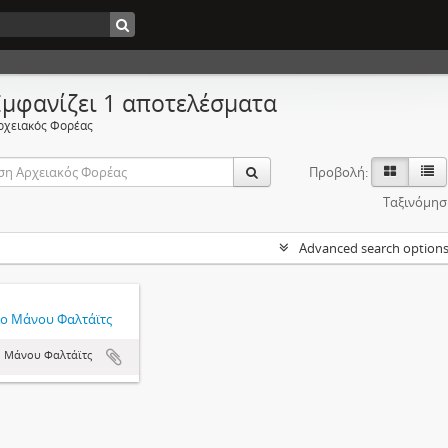
Εμφανίζει 1 αποτελέσματα
ρχειακός Φορέας
Προβολή:
Ταξινόμησ
Advanced search option
ο Μάνου Φαλτάϊτς
 Μάνου Φαλτάϊτς