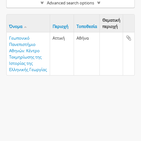
Advanced search options
Θεματική
Όνομα
Περιοχή
Τοποθεσία
περιοχή
Clipboa
Γεωπονικό
Αττική
Αθήνα
Πανεπιστήμιο
Αθηνών. Κέντρο
Τεκμηρίωσης της
Ιστορίας της
Ελληνικής Γεωργίας