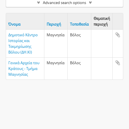
Advanced search options
Θεματική
Όνομα
Περιοχή
Τοποθεσία
περιοχή
Clipboa
Δημοτικό Κέντρο
Μαγνησία
Βόλος
Ιστορίας και
Τεκμηρίωσης
Βόλου (ΔΗ.ΚΙ)
Γενικά Αρχεία του
Μαγνησία
Βόλος
Κράτους - Τμήμα
Μαγνησίας