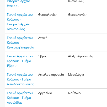
Ιστορικό Αρχείο
Ιωαννίνων)
Ηπείρου
Γενικά Αρχεία του
Θεσσαλονίκη
Θεσσαλονίκη
Κράτους -
Ιστορικό Αρχείο
Μακεδονίας
Γενικά Αρχεία του
Αττική
Κράτους -
Κεντρική Υπηρεσία
Γενικά Αρχεία του
Έβρος
Αλεξανδρούπολη
Κράτους - Τμήμα
Έβρου
Γενικά Αρχεία του
Αιτωλοακαρνανία
Mεσολόγγι
Κράτους - Τμήμα
Αιτωλοακαρνανίας
Γενικά Αρχεία του
Αργολίδα
Ναύπλιο
Κράτους - Τμήμα
Αργολίδας