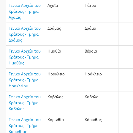
Γενικά Αρχεία του
Αχαΐα
Πάτρα
Κράτους - Τμήμα
Αχαΐας
Γενικά Αρχεία του
Δράμας
Δράμα
Κράτους - Τμήμα
Δράμας
Γενικά Αρχεία του
Ημαθία
Βέροια
Κράτους - Τμήμα
Ημαθίας
Γενικά Αρχεία του
Ηράκλειο
Ηράκλειο
Κράτους - Τμήμα
Ηρακλείου
Γενικά Αρχεία του
Καβάλας
Καβάλα
Κράτους - Τμήμα
Καβάλας
Γενικά Αρχεία του
Κορινθία
Κόρινθος
Κράτους - Τμήμα
Κορινθίας