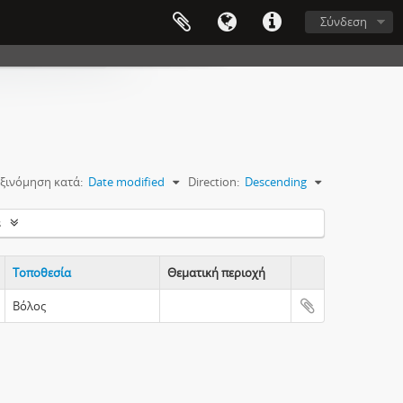
Σύνδεση
ξινόμηση κατά:
Date modified
Direction:
Descending
s
Τοποθεσία
Θεματική περιοχή
Clipboard
Βόλος