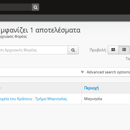
Εμφανίζει 1 αποτελέσματα
ρχειακός Φορέας
Προβολή:
Τα
Advanced search option
Περιοχή
Αρχεία του Κράτους - Τμήμα Μαγνησίας
Μαγνησία