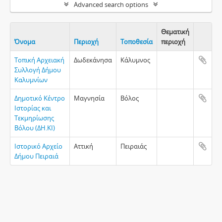
Advanced search options
Θεματική
Όνομα
Περιοχή
Τοποθεσία
περιοχή
Clipboa
Τοπική Αρχειακή
Δωδεκάνησα
Κάλυμνος
Συλλογή Δήμου
Καλυμνίων
Δημοτικό Κέντρο
Μαγνησία
Βόλος
Ιστορίας και
Τεκμηρίωσης
Βόλου (ΔΗ.ΚΙ)
Ιστορικό Αρχείο
Αττική
Πειραιάς
Δήμου Πειραιά