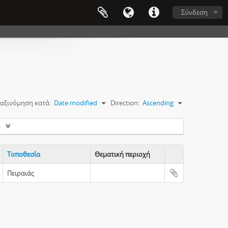
Σύνδεση
αξινόμηση κατά:
Date modified
Direction:
Ascending
s
Τοποθεσία
Θεματική περιοχή
Clipboard
Πειραιάς