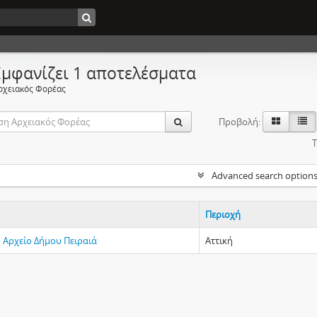
Εμφανίζει 1 αποτελέσματα
ρχειακός Φορέας
Προβολή:
Τ
Advanced search option
Περιοχή
ό Αρχείο Δήμου Πειραιά
Αττική