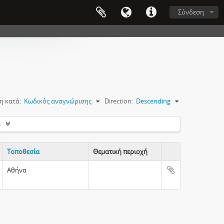
Σύνδεση
η κατά:
Κωδικός αναγνώρισης
Direction:
Descending
s
Τοποθεσία
Θεματική περιοχή
Clipboard
Αθήνα