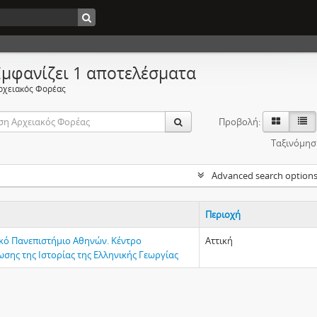
Εμφανίζει 1 αποτελέσματα
ρχειακός Φορέας
Προβολή:
Ταξινόμησ
Advanced search option
Περιοχή
κό Πανεπιστήμιο Αθηνών. Κέντρο
Αττική
σης της Ιστορίας της Ελληνικής Γεωργίας