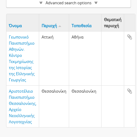
Advanced search options
Θεματική
Όνομα
Περιοχή
Τοποθεσία
περιοχή
Clipb
Γεωπονικό
Αττική
Αθήνα
Πανεπιστήμιο
Αθηνών.
Κέντρο
Τεκμηρίωσης
της Ιστορίας
της Ελληνικής
Γεωργίας
Αριστοτέλειο
Θεσσαλονίκη
Θεσσαλονίκη
Πανεπιστήμιο
Θεσσαλονίκης,
Αρχείο
Νεοελληνικής
Λογοτεχνίας