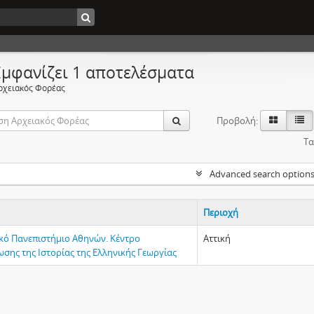
Εμφανίζει 1 αποτελέσματα
ρχειακός Φορέας
Προβολή:
Τα
Advanced search option
Περιοχή
κό Πανεπιστήμιο Αθηνών. Κέντρο
Αττική
σης της Ιστορίας της Ελληνικής Γεωργίας