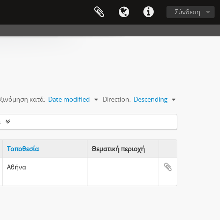
Σύνδεση
ξινόμηση κατά:
Date modified
Direction:
Descending
s
Τοποθεσία
Θεματική περιοχή
Clipboard
Αθήνα