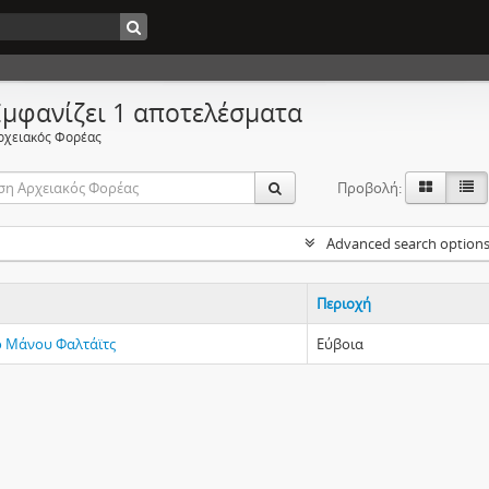
Εμφανίζει 1 αποτελέσματα
ρχειακός Φορέας
Προβολή:
Advanced search option
Περιοχή
 Μάνου Φαλτάϊτς
Εύβοια