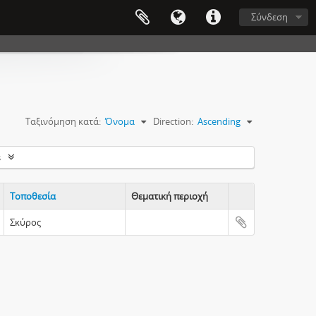
Σύνδεση
Ταξινόμηση κατά:
Όνομα
Direction:
Ascending
s
Τοποθεσία
Θεματική περιοχή
Clipboard
Σκύρος