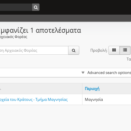
Εμφανίζει 1 αποτελέσματα
ρχειακός Φορέας
Προβολή:
Τα
Advanced search option
Περιοχή
Αρχεία του Κράτους - Τμήμα Μαγνησίας
Μαγνησία