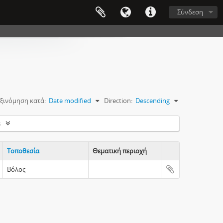
Σύνδεση
ξινόμηση κατά:
Date modified
Direction:
Descending
s
Τοποθεσία
Θεματική περιοχή
Clipboard
Βόλος