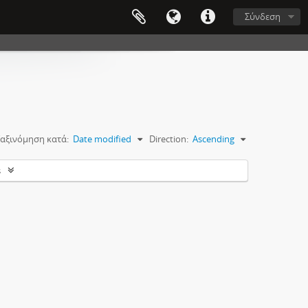
Σύνδεση
αξινόμηση κατά:
Date modified
Direction:
Ascending
s