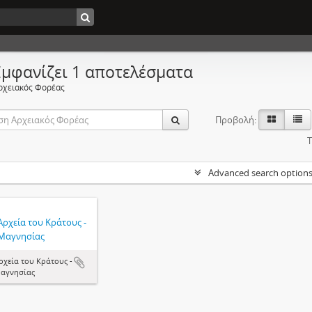
Εμφανίζει 1 αποτελέσματα
ρχειακός Φορέας
Προβολή:
Τ
Advanced search option
Αρχεία του Κράτους -
Μαγνησίας
ρχεία του Κράτους -
αγνησίας