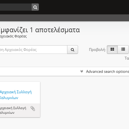
Εμφανίζει 1 αποτελέσματα
ρχειακός Φορέας
Προβολή:
Τα
Advanced search option
 Αρχειακή Συλλογή
Καλυμνίων
Αρχειακή Συλλογή
αλυμνίων