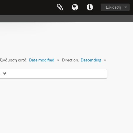
Σύνδεση
ξινόμηση κατά:
Date modified
Direction:
Descending
s