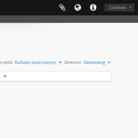
Σύνδεση
η κατά:
Κωδικός αναγνώρισης
Direction:
Descending
s