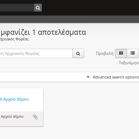
Εμφανίζει 1 αποτελέσματα
ρχειακός Φορέας
Προβολή:
Ταξινόμησ
Advanced search option
κό Αρχείο Δήμου
ά
ό Αρχείο Δήμου