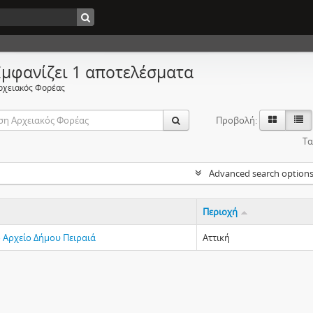
Εμφανίζει 1 αποτελέσματα
ρχειακός Φορέας
Προβολή:
Τα
Advanced search option
Περιοχή
ό Αρχείο Δήμου Πειραιά
Αττική