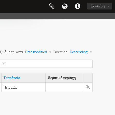
Σύνδεση
ξινόμηση κατά:
Date modified
Direction:
Descending
s
Τοποθεσία
Θεματική περιοχή
Clipboard
Πειραιάς