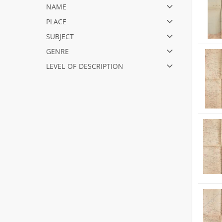
name
place
subject
genre
level of description