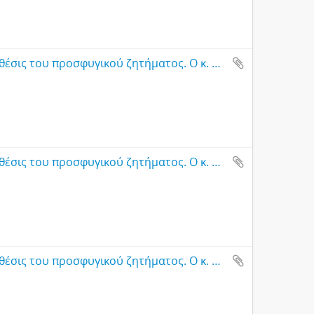
Έντυπο φυλλάδιο με τίτλο: Η πραγματική θέσις του προσφυγικού ζητήματος. Ο κ. Κύρκος μαστιγώνει τους ανίερους εκμεταλευτάς. Μια ιστορική συνεδρίασις της Βουλής, Αθήνα
Έντυπο φυλλάδιο με τίτλο: Η πραγματική θέσις του προσφυγικού ζητήματος. Ο κ. Κύρκος μαστιγώνει τους ανίερους εκμεταλευτάς. Μια ιστορική συνεδρίασις της Βουλής, Αθήνα
Έντυπο φυλλάδιο με τίτλο: Η πραγματική θέσις του προσφυγικού ζητήματος. Ο κ. Κύρκος μαστιγώνει τους ανίερους εκμεταλευτάς. Μια ιστορική συνεδρίασις της Βουλής, Αθήνα