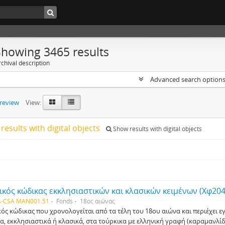
Showing 3465 results
chival description
Advanced search option
preview
View:
results with digital objects
Show results with digital objects
ικός κώδικας εκκλησιαστικών και κλασικών κειμένων (Χφ204
-CSA MAN001.51
Fonds
18ος αιώνας
κός κώδικας που χρονολογείται από τα τέλη του 18ου αιώνα και περιέχει 
α, εκκλησιαστικά ή κλασικά, στα τούρκικα με ελληνική γραφή (καραμανλίδ