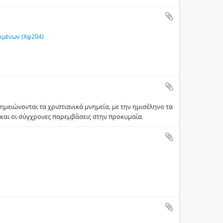
ειμένων (Χφ204)
μειώνονται τα χριστιανικά μνημεία, με την ημισέληνο τα
 και οι σύγχρονες παρεμβάσεις στην προκυμαία.
ς