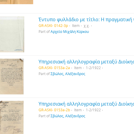
GR-ASKI- 0142-3p
Item
χ.χ.
Part of
Αρχείο Μιχάλη Κύρκου
GR-ASKI- 0153a-2a
Item
1-2/1922
Part of
Σβώλος, Αλέξανδρος
GR-ASKI- 0153a-2b
Item
1-2/1922
Part of
Σβώλος, Αλέξανδρος