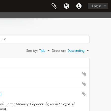
Log in
s
Sort by:
Title
Direction:
Descending
)
εγκώμιο της Μεγάλης Παρασκευής και άλλα σχολικά
ικα).