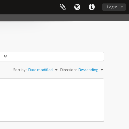
Log in
s
Sort by:
Date modified
Direction:
Descending