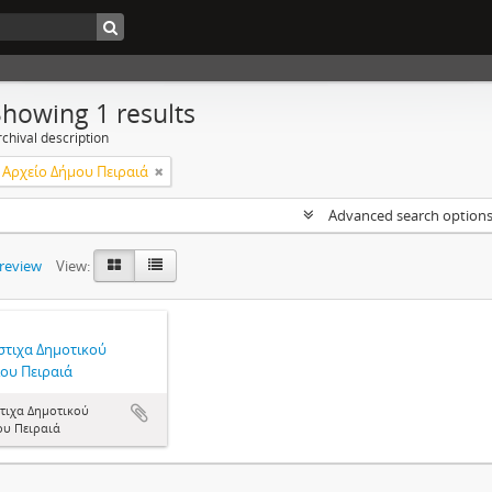
Showing 1 results
chival description
 Αρχείο Δήμου Πειραιά
Advanced search option
preview
View:
στιχα Δημοτικού
ου Πειραιά
τιχα Δημοτικού
ου Πειραιά