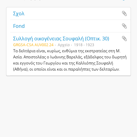
Σχολ
Fond
Συλλογή οικογένειας Σουφαλή (Οπτικ. 30)
GRGSA-CSA AUV002.24
Αρχείο
1918 - 1923
Τα δελτάρια είναι, κυρίως, ενθύμια της εκστρατείας στη Μ.
Ασία. Αποστολέας ο Ιωάννης Βαρελάς, εξάδελφος του δωρητή
και εγγονός του Γεωργίου και της Καλλιόπης Σουφαλή
(Αθήνα), οι οποίοι είναι και οι παραλήπτες των δελταρίων.