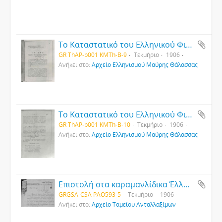
Το Καταστατικό του Ελληνικού Φιλανθρωπικού Συλλόγου της Τιφλίδας (2)
GR ThAP-b001 KMTh-B-9
Τεκμήριο
1906
Ανήκει στο:
Αρχείο Ελληνισμού Μαύρης Θάλασσας
Το Καταστατικό του Ελληνικού Φιλανθρωπικού Συλλόγου της Τιφλίδας (3)
GR ThAP-b001 KMTh-B-10
Τεκμήριο
1906
Ανήκει στο:
Αρχείο Ελληνισμού Μαύρης Θάλασσας
Επιστολή στα καραμανλίδικα Έλληνα εμπόρου από το Σιβρί Χισάρ
GRGSA-CSA PAO593-5
Τεκμήριο
1906
Ανήκει στο:
Αρχείο Ταμείου Ανταλλαξίμων