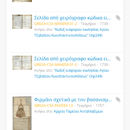
Σελίδα από χειρόγραφο κώδικα εισφορών εκκλησίας Αγίου Τζιβαλίου Κωνσταντινουπόλεως (2)
GRGSA-CSA MAN059.01-2
Τεκμήριο
1739
Ανήκει στο:
"Κώδιξ εισφορών εκκλησίας Αγίου
Τζιβαλίου Κωνσταντινουπόλεως" (Χφ249)
Σελίδα από χειρόγραφο κώδικα εισφορών εκκλησίας Αγίου Τζιβαλίου Κωνσταντινουπόλεως (3)
GRGSA-CSA MAN059.01-3
Τεκμήριο
1739
Ανήκει στο:
"Κώδιξ εισφορών εκκλησίας Αγίου
Τζιβαλίου Κωνσταντινουπόλεως" (Χφ249)
Φιρμάνι σχετικά με τον βασανισμό χριστιανών της περιοχής της Νίγδης
GRGSA-CSA PAO593-13
Τεκμήριο
1757
Ανήκει στο:
Αρχείο Ταμείου Ανταλλαξίμων