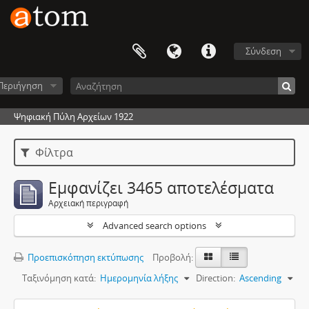
Σύνδεση
Περιήγηση
Ψηφιακή Πύλη Αρχείων 1922
Φίλτρα
Εμφανίζει 3465 αποτελέσματα
Αρχειακή περιγραφή
Advanced search options
Προεπισκόπηση εκτύπωσης
Προβολή:
Ταξινόμηση κατά:
Ημερομηνία λήξης
Direction:
Ascending