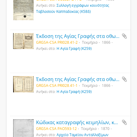
Ανήκει στο:
Συλλογή εγγράφων κοινότητας
Ταβλοσούν Καππαδοκίας (Κ58δ)
Έκδοση της Αγίας Γραφής στα οθωμανικά
GRGSA-CSA PRI028.41-2
Τεκμήριο
1866
Ανήκει στο:
Η Αγία Γραφή (Κ259)
Έκδοση της Αγίας Γραφής στα οθωμανικά
GRGSA-CSA PRI028.41-1
Τεκμήριο
1866
Ανήκει στο:
Η Αγία Γραφή (Κ259)
Κώδικας καταγραφής κειμηλίων, κτημάτων και αφιερωμάτων της μητροπολιτικής εκκλησίας Αγίου Γεωργίου Παντειχίου
GRGSA-CSA PAO593-12
Τεκμήριο
1870
Ανήκει στο:
Αρχείο Ταμείου Ανταλλαξίμων