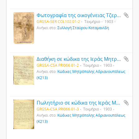
Φωτογραφία της οικογένειας Τζερίδη στη Νικόπολη του Πόντου
GRGSA-SER COL102.01-2
Τεκμήριο
1903
Ανήκει στο:
Συλλογή Σταύρου Κοταμανίδη
Διαθήκη σε κώδικα της Ιεράς Μητροπόλεως Αδριανουπόλεως (2)
GRGSA-CSA PRI066.01-2
Τεκμήριο
1903
Ανήκει στο:
Κώδικες Μητρόπολης Αδριανουπόλεως
(Κ213)
Πωλητήριο σε κώδικα της Ιεράς Μητροπόλεως Αδριανουπόλεως
GRGSA-CSA PRI066.01-3
Τεκμήριο
1903
Ανήκει στο:
Κώδικες Μητρόπολης Αδριανουπόλεως
(Κ213)