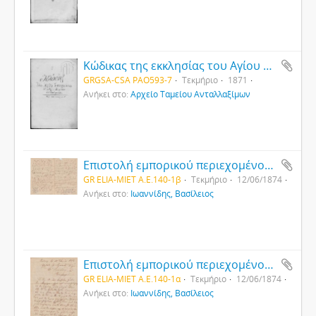
Κώδικας της εκκλησίας του Αγίου Στεφάνου Θεοδωρουπόλεως
GRGSA-CSA PAO593-7
Τεκμήριο
1871
Ανήκει στο:
Αρχείο Ταμείου Ανταλλαξίμων
Επιστολή εμπορικού περιεχομένου από τη Μόσχα προς τον Β. Ιωαννίδη στην Κωνσταντινούπολη (2)
GR ELIA-MIET Α.Ε.140-1β
Τεκμήριο
12/06/1874
Ανήκει στο:
Ιωαννίδης, Βασίλειος
Επιστολή εμπορικού περιεχομένου από τη Μόσχα προς τον Β. Ιωαννίδη στην Κωνσταντινούπολη
GR ELIA-MIET Α.Ε.140-1α
Τεκμήριο
12/06/1874
Ανήκει στο:
Ιωαννίδης, Βασίλειος