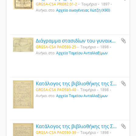
GRGSA-CSA PRI082.01-2
Τεκμήριο
1897
Ανήκει στο:
Αρχείο οικογένειας Χώτζη (Κ90)
Διάγραμμα στασιδίων του γυναικωνίτη της εκκλησίας του Αγίου Γεωργίου Μέτρων Θράκης
GRGSA-CSA PAO593-25
Τεκμήριο
1898
Ανήκει στο:
Αρχείο Ταμείου Ανταλλαξίμων
Κατάλογος της βιβλιοθήκης της Σχολής της κοινότητας Νεαπόλεως - Νεβσεχίρ Καππαδοκίας (2)
GRGSA-CSA PAO593-40
Τεκμήριο
1898
Ανήκει στο:
Αρχείο Ταμείου Ανταλλαξίμων
Κατάλογος της βιβλιοθήκης της Σχολής της κοινότητας Νεαπόλεως - Νεβσεχίρ Καππαδοκίας (1)
GRGSA-CSA PAO593-39
Τεκμήριο
1898