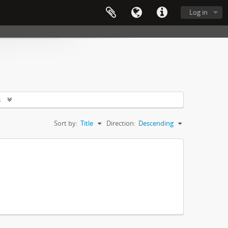
Log in
s
Sort by:
Title
Direction:
Descending