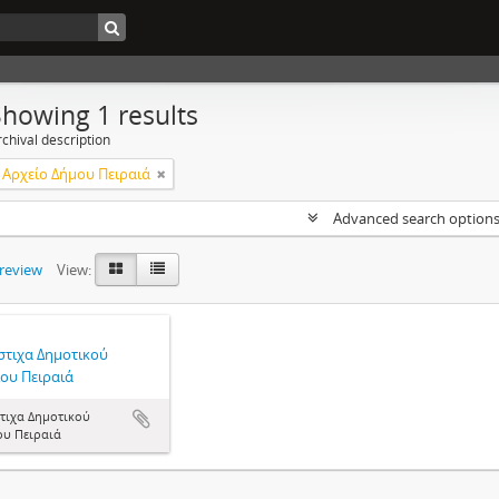
Showing 1 results
chival description
 Αρχείο Δήμου Πειραιά
Advanced search option
preview
View:
στιχα Δημοτικού
ου Πειραιά
τιχα Δημοτικού
ου Πειραιά